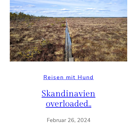
Reisen mit Hund
Skandinavien
overloaded..
Februar 26, 2024