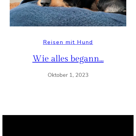
Reisen mit Hund
Wie alles begann…
Oktober 1, 2023